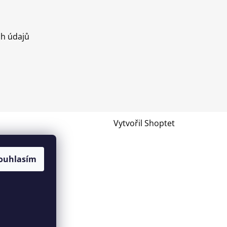
h údajů
Vytvořil Shoptet
ouhlasím