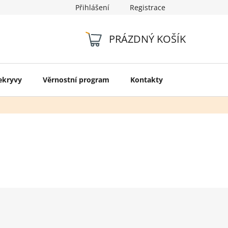
Přihlášení
Registrace
Kontakty
PRÁZDNÝ KOŠÍK
NÁKUPNÍ
KOŠÍK
ekryvy
Věrnostní program
Kontakty