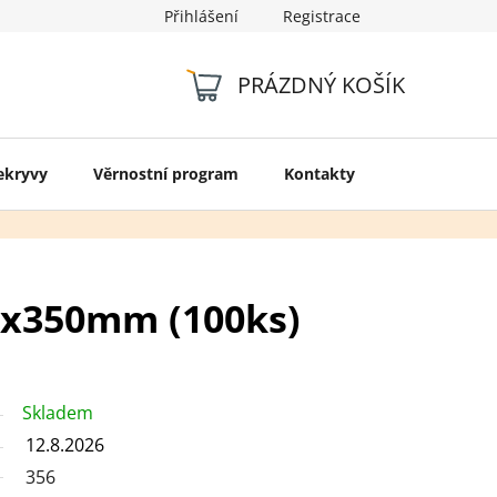
Přihlášení
Registrace
Kontakty
PRÁZDNÝ KOŠÍK
NÁKUPNÍ
KOŠÍK
ekryvy
Věrnostní program
Kontakty
0x350mm (100ks)
Skladem
12.8.2026
356