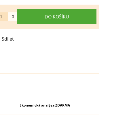
DO KOŠÍKU
Sdílet
Ekonomická analýza ZDARMA