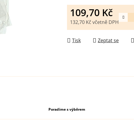
109,70 Kč
132,70 Kč včetně DPH
Měrná cena:
Tisk
Zeptat se
Poradíme s výběrem