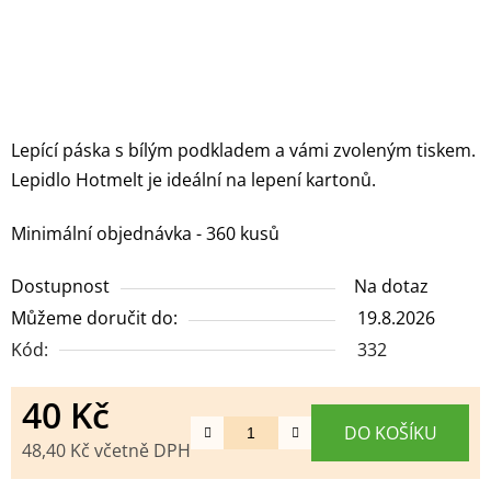
Lepící páska s bílým podkladem a vámi zvoleným tiskem.
Lepidlo Hotmelt je ideální na lepení kartonů.
Minimální objednávka - 360 kusů
Dostupnost
Na dotaz
Můžeme doručit do:
19.8.2026
Kód:
332
40 Kč
DO KOŠÍKU
48,40 Kč včetně DPH
Měrná cena: