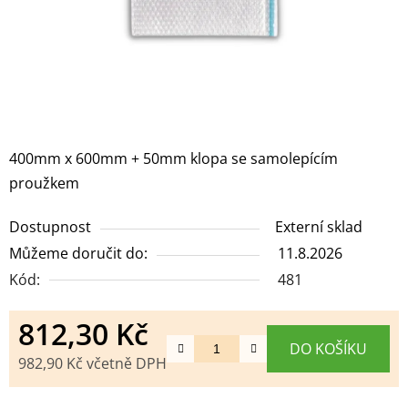
400mm x 600mm + 50mm klopa se samolepícím
proužkem
Dostupnost
Externí sklad
Můžeme doručit do:
11.8.2026
Kód:
481
812,30 Kč
DO KOŠÍKU
982,90 Kč včetně DPH
Měrná cena: