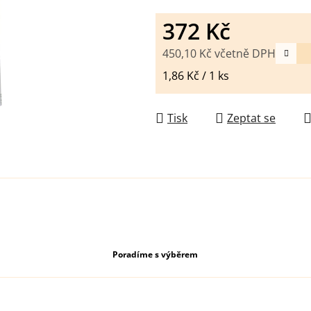
372 Kč
450,10 Kč včetně DPH
Měrná cena:
1,86 Kč / 1 ks
Tisk
Zeptat se
Poradíme s výběrem