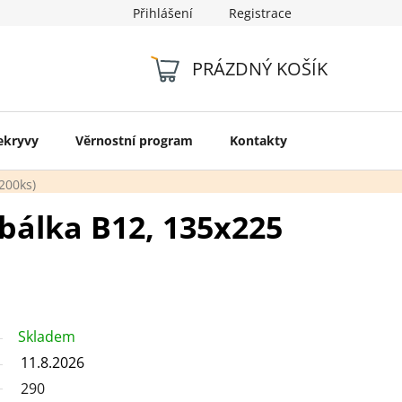
Přihlášení
Registrace
Kontakty
PRÁZDNÝ KOŠÍK
NÁKUPNÍ
KOŠÍK
ekryvy
Věrnostní program
Kontakty
200ks)
bálka B12, 135x225
Skladem
11.8.2026
290