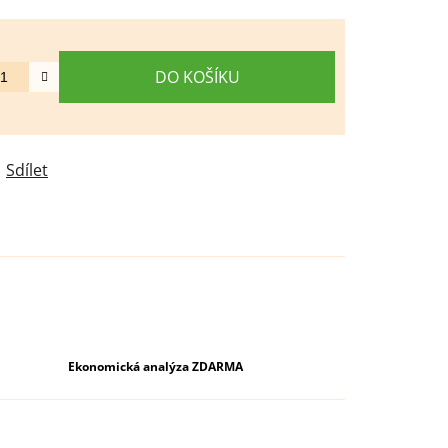
DO KOŠÍKU
Sdílet
Ekonomická analýza ZDARMA