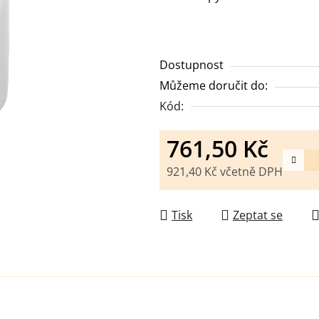
Dostupnost
Můžeme doručit do:
Kód:
761,50 Kč
921,40 Kč včetně DPH
Měrná cena:
Tisk
Zeptat se