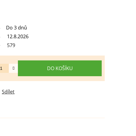
Do 3 dnů
12.8.2026
579
DO KOŠÍKU
Sdílet