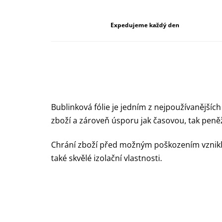
Expedujeme každý den
Bublinková fólie je jedním z nejpoužívanějšíc
zboží a zároveň úsporu jak časovou, tak peněž
Chrání zboží před možným poškozením vzniklý
také skvělé izolační vlastnosti.