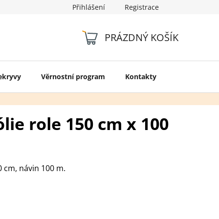
Přihlášení
Registrace
Kontakty
PRÁZDNÝ KOŠÍK
NÁKUPNÍ
KOŠÍK
ekryvy
Věrnostní program
Kontakty
lie role 150 cm x 100
50 cm, návin 100 m.